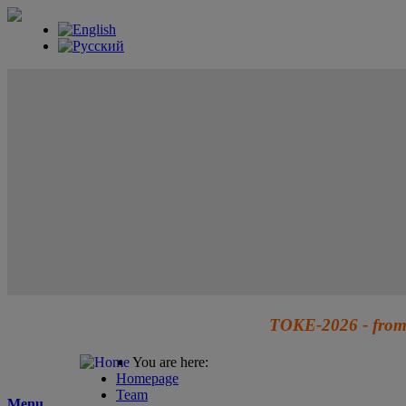
TOKE-2026 - from 
You are here:
Homepage
Team
Menu