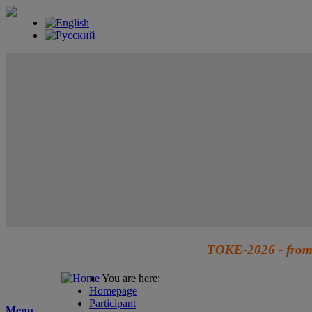
TOKE-2026 - from 
You are here:
Homepage
Participant
Menu