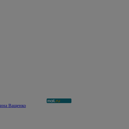
рина Ващенко