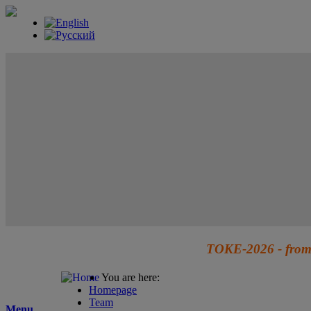
TOKE-2026 - from 
You are here:
Homepage
Team
Menu