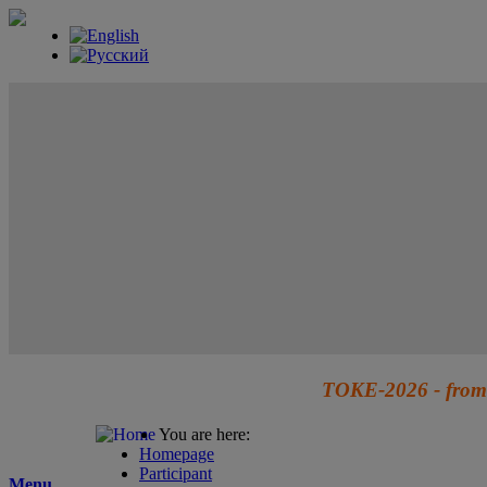
TOKE-2026 - from 
You are here:
Homepage
Participant
Menu