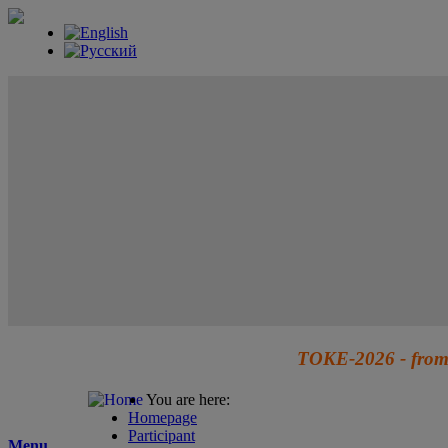
TOKE-2026 - from 
You are here:
Homepage
Participant
Menu