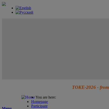
TOKE-2026 - from 
You are here:
Homepage
Participant
Menu