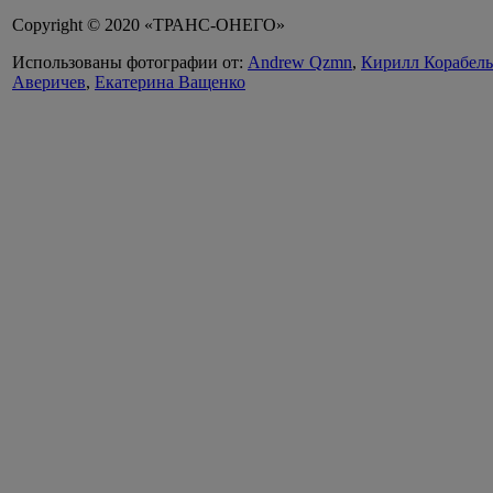
Copyright © 2020 «ТРАНС-ОНЕГО»
Использованы фотографии от:
Andrew Qzmn
,
Кирилл Корабел
Аверичев
,
Екатерина Ващенко