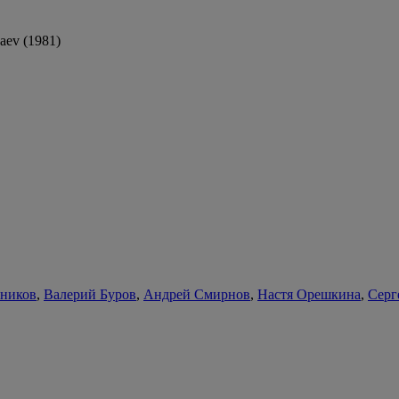
aev (1981)
ьников
,
Валерий Буров
,
Андрей Смирнов
,
Настя Орешкина
,
Серг